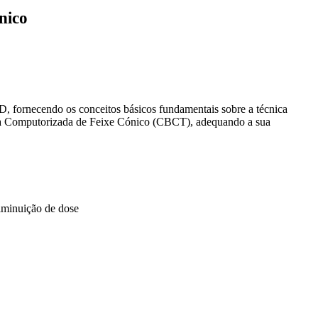
nico
3D, fornecendo os conceitos básicos fundamentais sobre a técnica
afia Computorizada de Feixe Cónico (CBCT), adequando a sua
iminuição de dose