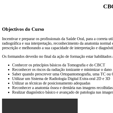
CBC
Objectivos do Curso
Incentivar e preparar os profissionais da Saúde Oral, para a correta 
radiográfica e sua interpretação, reconhecimento da anatomia norma
prescrição e melhorando a sua capacidade de interpretação e diagnós
Os formandos deverão no final da ação de formação estar habilitados 
Conhecer os princípios básicos da Tomografia e do CBCT
Reconhecer os riscos da radiação ionizante e minimizar o dano 
Saber quando prescrever uma Ortopantomografia, uma TC ou CB
Utilizar um Sistema de Radiologia Digital Extra-oral 2D e 3D
Utilizar as técnicas de posicionamento adequadas
Reconhecer a anatomia óssea e dentária nas imagens recolhidas
Realizar diagnóstico básico e avançado de patologia nas imagen