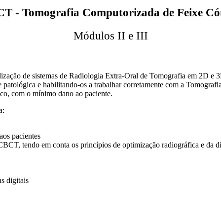
T - Tomografia Computorizada de Feixe Có
Módulos II e III
utilização de sistemas de Radiologia Extra-Oral de Tomografia em 2D e 
l e patológica e habilitando-os a trabalhar corretamente com a Tomogr
tico, com o mínimo dano ao paciente.
a:
aos pacientes
CT, tendo em conta os princípios de optimização radiográfica e da d
s digitais