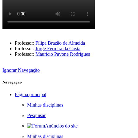
Professor:
Filipa Brazão de Almeida
Professor:
Jorge Ferreira da Costa
Professor:
Mauricio Pavone Rodrigues
Ignorar Navegação
Navegação
Página principal
Minhas disciplinas
Pesquisar
Anúncios do site
Minhas disciplinas