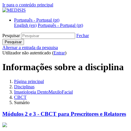
Ir para o conteúdo principal
Português - Portugal ‎(pt)‎
English ‎(en)‎
Português - Portugal ‎(pt)‎
Pesquisar
Fechar
Pesquisar
Alternar a entrada da pesquisa
Utilizador não autenticado (
Entrar
)
Informações sobre a disciplina
Página principal
Disciplinas
Imagiologia DentoMaxiloFacial
CBCT
Sumário
Módulos 2 e 3 - CBCT para Prescritores e Relatores