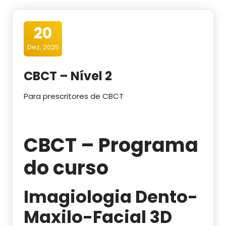
20
Dez, 2025
CBCT – Nível 2
Para prescritores de CBCT
CBCT – Programa
do curso
Imagiologia Dento-
Maxilo-Facial 3D