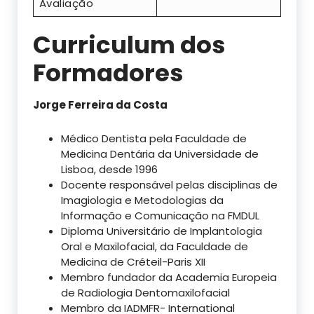
Avaliação
Curriculum dos
Formadores
Jorge Ferreira da Costa
Médico Dentista pela Faculdade de
Medicina Dentária da Universidade de
Lisboa, desde 1996
Docente responsável pelas disciplinas de
Imagiologia e Metodologias da
Informação e Comunicação na FMDUL
Diploma Universitário de Implantologia
Oral e Maxilofacial, da Faculdade de
Medicina de Créteil-Paris XII
Membro fundador da Academia Europeia
de Radiologia Dentomaxilofacial
Membro da IADMFR- International