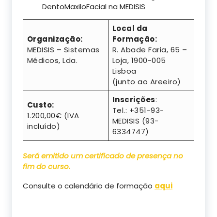
DentoMaxiloFacial na MEDISIS
Local da
Organização:
Formação:
MEDISIS – Sistemas
R. Abade Faria, 65 –
Médicos, Lda.
Loja, 1900-005
Lisboa
(junto ao Areeiro)
Inscrições
:
Custo:
Tel.: +351-93-
1.200,00€ (IVA
MEDISIS (93-
incluído)
6334747)
Será emitido um certificado de presença no
fim do curso.
Consulte o calendário de formação
aqui