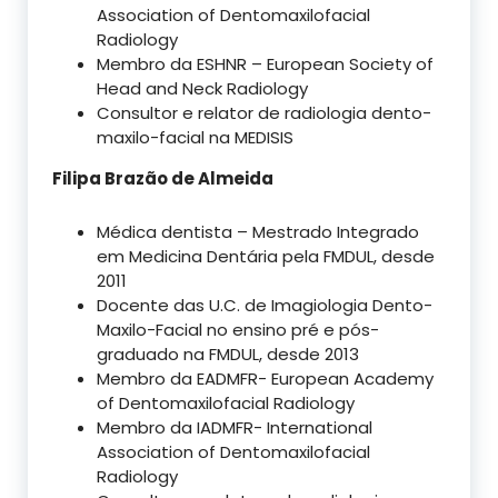
Association of Dentomaxilofacial
Radiology
Membro da ESHNR – European Society of
Head and Neck Radiology
Consultor e relator de radiologia dento-
maxilo-facial na MEDISIS
Filipa Brazão de Almeida
Médica dentista – Mestrado Integrado
em Medicina Dentária pela FMDUL, desde
2011
Docente das U.C. de Imagiologia Dento-
Maxilo-Facial no ensino pré e pós-
graduado na FMDUL, desde 2013
Membro da EADMFR- European Academy
of Dentomaxilofacial Radiology
Membro da IADMFR- International
Association of Dentomaxilofacial
Radiology