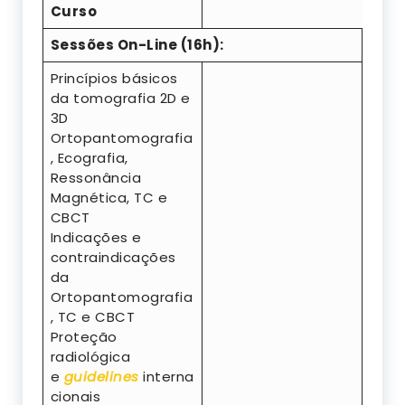
Curso
Sessões On-Line (16h):
Princípios básicos
da tomografia 2D e
3D
Ortopantomografia
, Ecografia,
Ressonância
Magnética, TC e
CBCT
Indicações e
contraindicações
da
Ortopantomografia
, TC e CBCT
Proteção
radiológica
e
guidelines
interna
cionais