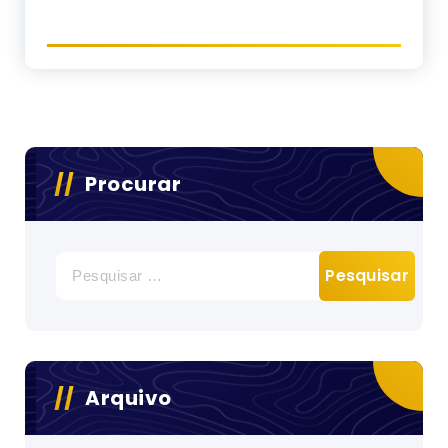
Procurar
Pesquisar
por:
Arquivo