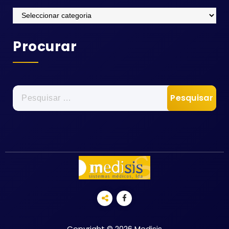
Categorias
Procurar
Pesquisar
por:
Copyright © 2026 Medisis