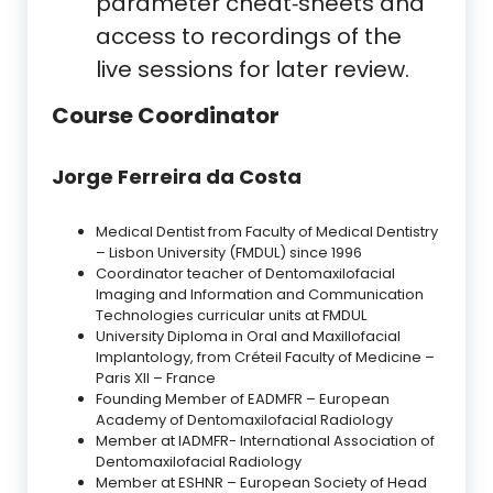
parameter cheat‑sheets and
access to recordings of the
live sessions for later review.
Course Coordinator
Jorge Ferreira da Costa
Medical Dentist from Faculty of Medical Dentistry
– Lisbon University (FMDUL) since 1996
Coordinator teacher of Dentomaxilofacial
Imaging and Information and Communication
Technologies curricular units at FMDUL
University Diploma in Oral and Maxillofacial
Implantology, from Créteil Faculty of Medicine –
Paris XII – France
Founding Member of EADMFR – European
Academy of Dentomaxilofacial Radiology
Member at IADMFR- International Association of
Dentomaxilofacial Radiology
Member at ESHNR – European Society of Head