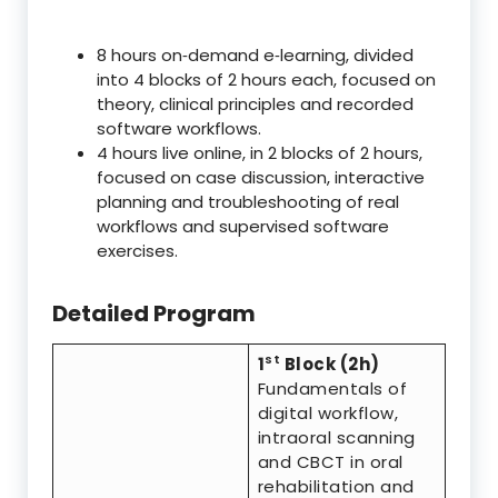
8 hours on‑demand e‑learning, divided
into 4 blocks of 2 hours each, focused on
theory, clinical principles and recorded
software workflows.
4 hours live online, in 2 blocks of 2 hours,
focused on case discussion, interactive
planning and troubleshooting of real
workflows and supervised software
exercises.
Detailed Program
st
1
Block (2h)
Fundamentals of
digital workflow,
intraoral scanning
and CBCT in oral
rehabilitation and