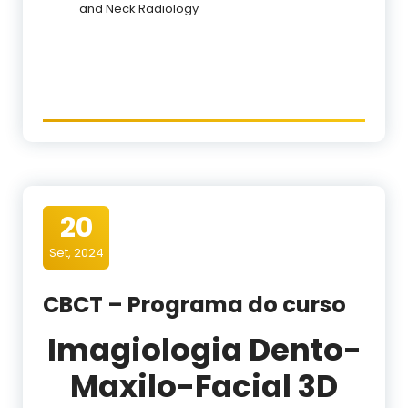
and Neck Radiology
20
Set, 2024
CBCT – Programa do curso
Imagiologia Dento-
Maxilo-Facial 3D