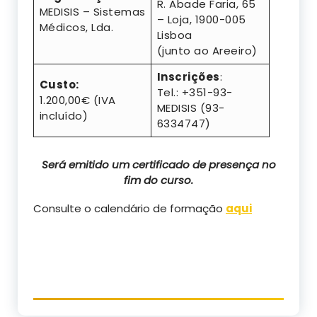
R. Abade Faria, 65
MEDISIS – Sistemas
– Loja, 1900-005
Médicos, Lda.
Lisboa
(junto ao Areeiro)
Inscrições
:
Custo:
Tel.: +351-93-
1.200,00€ (IVA
MEDISIS (93-
incluído)
6334747)
Será emitido um certificado de presença no
fim do curso.
Consulte o calendário de formação
aqui