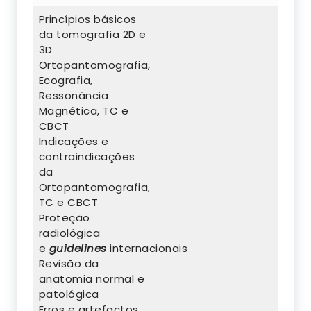
Princípios básicos
da tomografia 2D e
3D
Ortopantomografia,
Ecografia,
Ressonância
Magnética, TC e
CBCT
Indicações e
contraindicações
da
Ortopantomografia,
TC e CBCT
Proteção
radiológica
e
guidelines
internacionais
Revisão da
anatomia normal e
patológica
Erros e artefactos