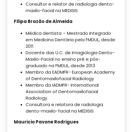
Consultor e relator de radiologia dento-
maxilo-facial na MEDISIS
Filipa Brazão de Almeida
Médica dentista – Mestrado Integrado
em Medicina Dentária pela FMDUL, desde
2011
Docente das U.C. de Imagiologia Dento-
Maxilo-Facial no ensino pré e pós-
graduado na FMDUL, desde 2013
Membro da EADMFR- European Academy
of Dentomaxilofacial Radiology
Membro da IADMFR- International
Association of Dentomaxilofacial
Radiology
Consultora e relatora de radiologia
dento-maxilo-facial na MEDISIS
Mauricio Pavone Rodrigues