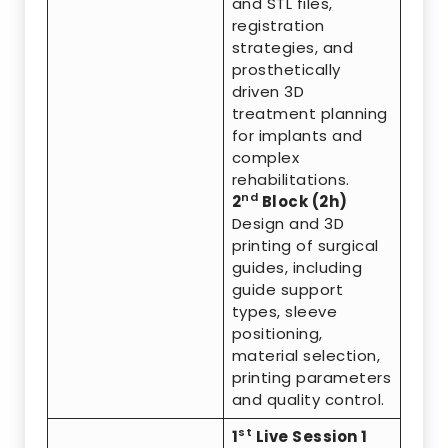
and STL files,
registration
strategies, and
prosthetically
driven 3D
treatment planning
for implants and
complex
rehabilitations.
nd
2
Block (2h)
Design and 3D
printing of surgical
guides, including
guide support
types, sleeve
positioning,
material selection,
printing parameters
and quality control.
st
1
Live Session 1