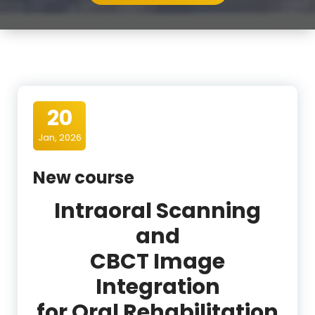
20
Jan, 2026
New course
Intraoral Scanning
and
CBCT Image
Integration
for Oral Rehabilitation