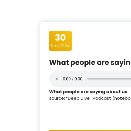
30
Dez, 2024
What people are sayin
What people are saying about us
source: “Deep Dive” Podcast (noteb