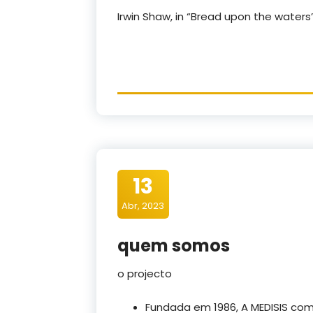
Irwin Shaw, in “Bread upon the waters”
13
Abr, 2023
quem somos
o projecto
Fundada em 1986, A MEDISIS com