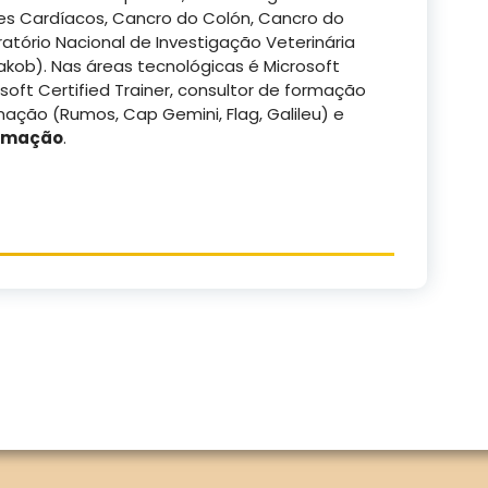
es Cardíacos, Cancro do Colón, Cancro do
atório Nacional de Investigação Veterinária
Jakob). Nas áreas tecnológicas é Microsoft
soft Certified Trainer, consultor de formação
ação (Rumos, Cap Gemini, Flag, Galileu) e
ormação
.