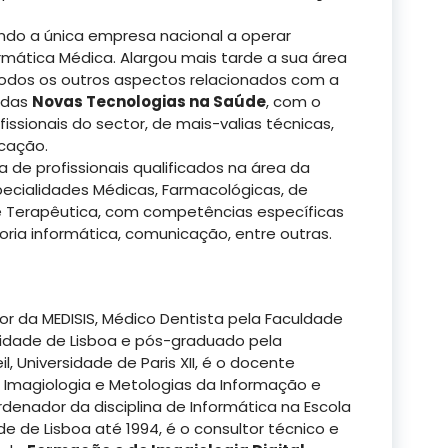
sendo a única empresa nacional a operar
rmática Médica. Alargou mais tarde a sua área
todos os outros aspectos relacionados com a
 das
Novas Tecnologias na Saúde
, com o
issionais do sector, de mais-valias técnicas,
icação.
de profissionais qualificados na área da
cialidades Médicas, Farmacológicas, de
 Terapêutica, com competências específicas
ria informática, comunicação, entre outras.
or da MEDISIS, Médico Dentista pela Faculdade
sidade de Lisboa e pós-graduado pela
, Universidade de Paris XII, é o docente
e Imagiologia e Metologias da Informação e
denador da disciplina de Informática na Escola
e de Lisboa até 1994, é o consultor técnico e