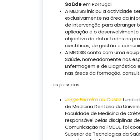
Saúde
em Portugal.
A MEDISIS iniciou a actividade 
exclusivamente na área da Info
de intervenção para abranger 
aplicação e o desenvolvimento
objectivo de dotar todos os prof
científicas, de gestão e comun
A MEDISIS conta com uma equipa 
Saúde, nomeadamente nas espe
Enfermagem e de Diagnóstico e
nas áreas da formação, consulto
as pessoas
Jorge Ferreira da Costa
, fundad
de Medicina Dentária da Univer
Faculdade de Medicina de Créteil
responsável pelas disciplinas d
Comunicação na FMDUL, foi coor
Superior de Tecnologias da Saúd