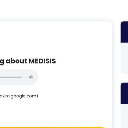
g about MEDISIS
ooklm.google.com)