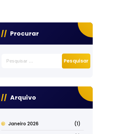
Procurar
Pesquisar
por:
Arquivo
Janeiro 2026
(1)