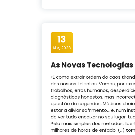
13
Abr, 2023
As Novas Tecnologias 
«É como extrair ordem do caos tiran
dos nossos talentos. Vamos, por exe
trabalhos, erros humanos, desperdíc
diagnósticos honestos, mas incorrec
questão de segundos, Médicos cheios
estar a aliviar sofrimento… e, num i
de ver tudo encaixar no seu lugar, tu
Pelo mais simples dos métodos, libe
milhares de horas de enfado. (…) t