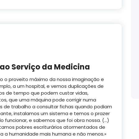
ao Serviço da Medicina
do o proveito máximo da nossa imaginação e
mplo, a um hospital, e vemos duplicações de
ios de tempo que podem custar vidas,
tos, que uma máquina pode corrigir numa
 de trabalho a consultar fichas quando podiam
nstante, instalamos um sistema e temos o prazer
do funcionar, e sabemos que foi obra nossa. (…)
rtamos pobres escriturários atormentados de
orna a humanidade mais humana e não menos.»