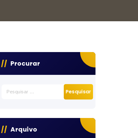
Procurar
Pesquisar
por:
Arquivo