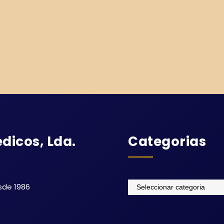
dicos, Lda.
Categorias
Categorias
sde 1986