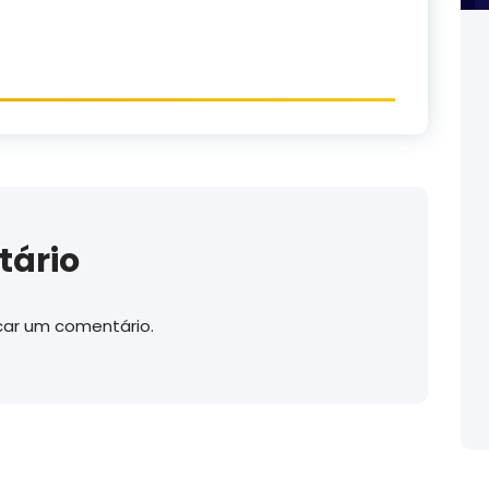
tário
car um comentário.