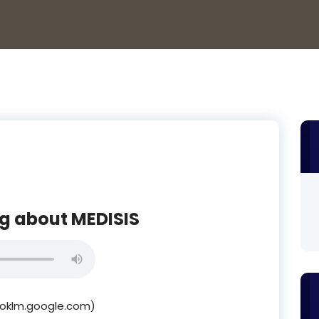
g about MEDISIS
ooklm.google.com)