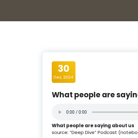
30
Dez, 2024
What people are sayin
What people are saying about us
source: “Deep Dive” Podcast (noteb