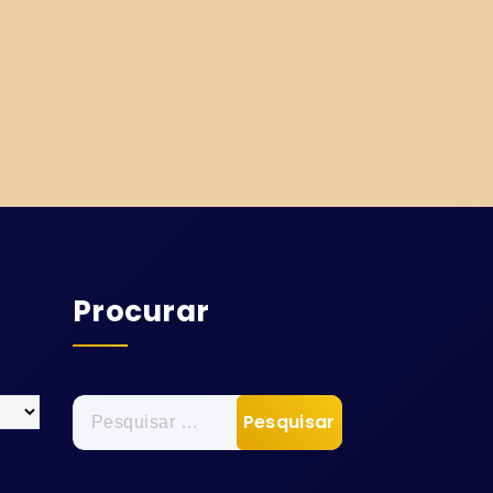
Procurar
Pesquisar
por: