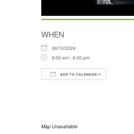
WHEN
26/10/2024
9:00 am - 6:00 pm
ADD TO CALENDAR
Download ICS
Google Ca
Map Unavailable