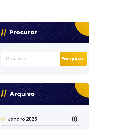
Procurar
Pesquisar
por:
Arquivo
Janeiro 2026
(1)