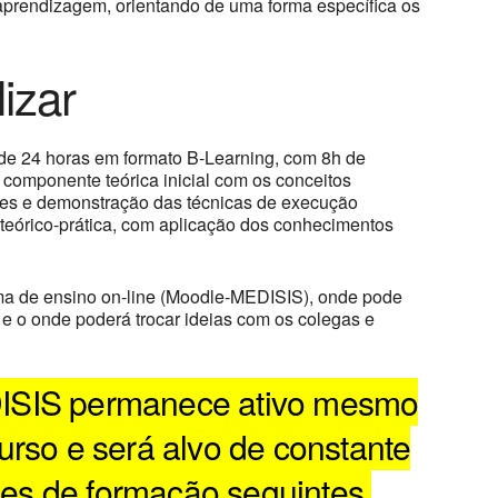
rendizagem, orientando de uma forma específica os
izar
de 24 horas em formato B-Learning, com 8h de
 componente teórica inicial com os conceitos
es e demonstração das técnicas de execução
teórico-prática, com aplicação dos conhecimentos
ma de ensino on-line (Moodle-MEDISIS), onde pode
e o onde poderá trocar ideias com os colegas e
ISIS permanece ativo mesmo
urso e será alvo de constante
ões de formação seguintes,