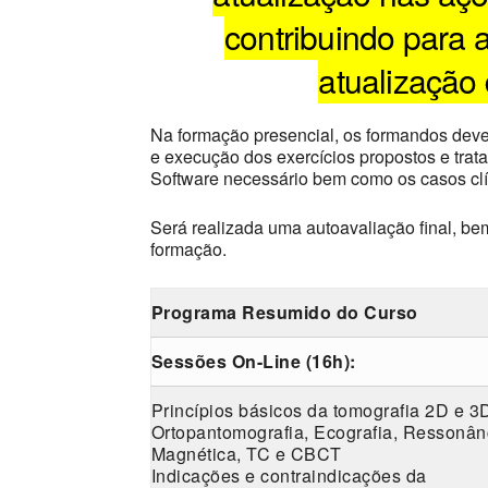
contribuindo para 
atualização
Na formação presencial, os formandos deverã
e execução dos exercícios propostos e trata
Software necessário bem como os casos clín
Será realizada uma autoavaliação final, b
formação.
Programa Resumido do Curso
Sessões On-Line (16h):
Princípios básicos da tomografia 2D e 3
Ortopantomografia, Ecografia, Ressonân
Magnética, TC e CBCT
Indicações e contraindicações da