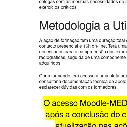
colegas com as mesmas necessidades de ap
exercícios práticos
Metodologia a Util
A ação de formação tem uma duração total 
contacto presencial e 16h on-line. Terá uma
necessários para a compreensão dos exam
radiográficas, seguida de uma componente 
adquiridos.
Cada formando terá acesso a uma platafor
consultar a documentação técnica de apoio 
esclarecer dúvidas com os formadores.
O acesso Moodle-MED
após a conclusão do c
atualização nas aç