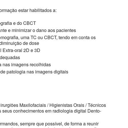
ormação estar habilitados a:
ografia e do CBCT
ante e minimizar o dano aos pacientes
omografia, uma TC ou CBCT, tendo em conta os
 diminuição de dose
l Extra-oral 2D e 3D
 adequadas
a nas imagens recolhidas
de patologia nas imagens digitais
rurgiões Maxilofaciais / Higienistas Orais / Técnicos
 seus conhecimentos em radiologia digital Dento-
rmandos, sempre que possível, de forma a reunir