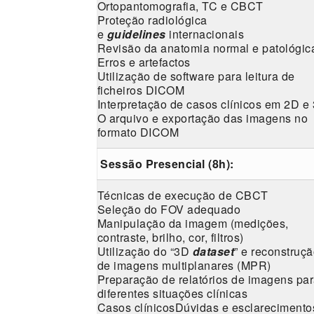
Ortopantomografia, TC e CBCT
Proteção radiológica
e
guidelines
internacionais
Revisão da anatomia normal e patológic
Erros e artefactos
Utilização de software para leitura de
ficheiros DICOM
Interpretação de casos clínicos em 2D e
O arquivo e exportação das imagens no
formato DICOM
Sessão Presencial (8h):
Técnicas de execução de CBCT
Seleção do FOV adequado
Manipulação da imagem (medições,
contraste, brilho, cor, filtros)
Utilização do “3D
dataset
” e reconstruç
de imagens multiplanares (MPR)
Preparação de relatórios de imagens pa
diferentes situações clínicas
Casos clínicosDúvidas e esclarecimento