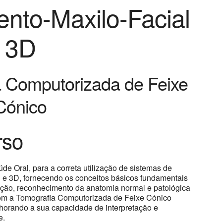
ento-Maxilo-Facial
3D
 Computorizada de Feixe
Cónico
rso
úde Oral, para a correta utilização de sistemas de
 e 3D, fornecendo os conceitos básicos fundamentais
etação, reconhecimento da anatomia normal e patológica
 com a Tomografia Computorizada de Feixe Cónico
horando a sua capacidade de interpretação e
e.