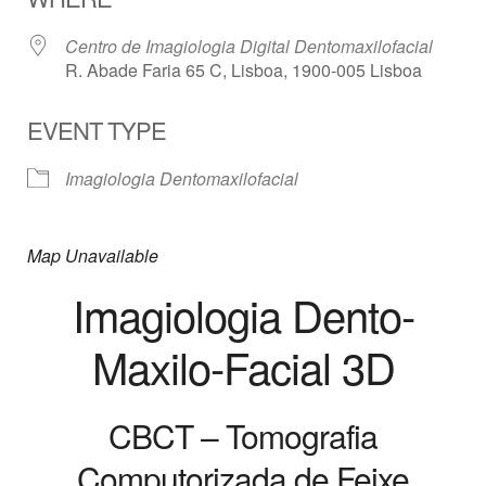
Centro de Imagiologia Digital Dentomaxilofacial
R. Abade Faria 65 C, Lisboa, 1900-005 Lisboa
EVENT TYPE
Imagiologia Dentomaxilofacial
Map Unavailable
Imagiologia Dento-
Maxilo-Facial 3D
CBCT – Tomografia
Computorizada de Feixe