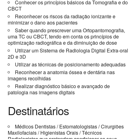
Conhecer os princípios básicos da Tomografia e do
CBCT
Reconhecer os riscos da radiação ionizante e
minimizar o dano aos pacientes
Saber quando prescrever uma Ortopantomografia,
uma TC ou CBCT, tendo em conta os princípios de
optimização radiográfica e da diminuição de dose
Utilizar um Sistema de Radiologia Digital Extra-oral
2D e 3D
Utilizar as técnicas de posicionamento adequadas
Reconhecer a anatomia óssea e dentária nas
imagens recolhidas
Realizar diagnóstico básico e avançado de
patologia nas imagens digitais
Destinatários
Médicos Dentistas / Estomatologistas / Cirurgiões
Maxilofaciais / Higienistas Orais / Técnicos
Radiologistas que pretendam aperfeiçoar os seus