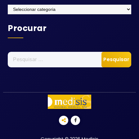
Categorias
Procurar
Pesquisar
por:
Copyright © 2026 Medisis