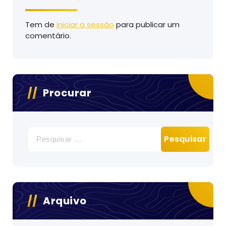
Tem de
iniciar a sessão
para publicar um
comentário.
Procurar
Pesquisar
por:
Arquivo