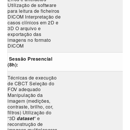
Utilização de software
para leitura de ficheiros
DICOM Interpretação de
casos clínicos em 2D e
3D O arquivo e
exportação das
imagens no formato
DICOM
Sessão Presencial
(8h):
Técnicas de execução
de CBCT Seleção do
FOV adequado
Manipulação da
imagem (medições,
contraste, brilho, cor,
filtros) Utilização do
“3D
dataset
” e
reconstrução de
imagens multiplanares