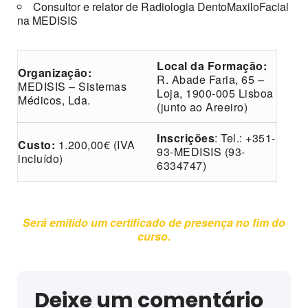
Consultor e relator de Radiologia DentoMaxiloFacial
na MEDISIS
Local da Formação:
Organização:
R. Abade Faria, 65 –
MEDISIS – Sistemas
Loja, 1900-005 Lisboa
Médicos, Lda.
(junto ao Areeiro)
Inscrições
: Tel.: +351-
Custo:
1.200,00€ (IVA
93-MEDISIS (93-
incluído)
6334747)
Será emitido um certificado de presença no fim do
curso.
Deixe um comentário