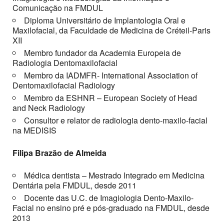
Comunicação na FMDUL
Diploma Universitário de Implantologia Oral e
Maxilofacial, da Faculdade de Medicina de Créteil-Paris
XII
Membro fundador da Academia Europeia de
Radiologia Dentomaxilofacial
Membro da IADMFR- International Association of
Dentomaxilofacial Radiology
Membro da ESHNR – European Society of Head
and Neck Radiology
Consultor e relator de radiologia dento-maxilo-facial
na MEDISIS
Filipa Brazão de Almeida
Médica dentista – Mestrado Integrado em Medicina
Dentária pela FMDUL, desde 2011
Docente das U.C. de Imagiologia Dento-Maxilo-
Facial no ensino pré e pós-graduado na FMDUL, desde
2013